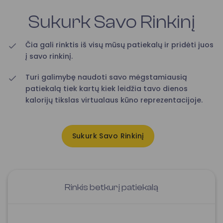
Sukurk Savo Rinkinį
Čia gali rinktis iš visų mūsų patiekalų ir pridėti juos
į savo rinkinį.
Turi galimybę naudoti savo mėgstamiausią
patiekalą tiek kartų kiek leidžia tavo dienos
kalorijų tikslas virtualaus kūno reprezentacijoje.
Sukurk Savo Rinkinį
Rinkis betkurį patiekalą