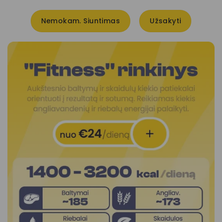
Nemokam. Siuntimas
Užsakyti