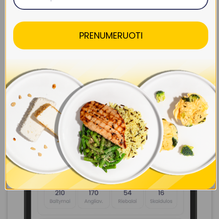
PRENUMERUOTI
Sukurk savo savaitę iki 7 dienų