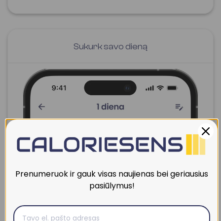
Sukurk savo dieną
Prenumeruok ir gauk visas naujienas bei geriausius
pasiūlymus!