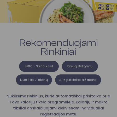
Rekomenduojami
Rinkiniai
1400 - 3200 kcal
Daug Baltymų
Nuo 1 Iki 7 dienų
3-6 patiekalai/dieną
Sukūrėme rinkinius, kurie automatiškai prisitaiko prie
Tavo kalorijų tikslo programėlėje. Kalorijų ir makro
tiksliai apskaičiuojami kiekvienam individualiai
registracijos metu.