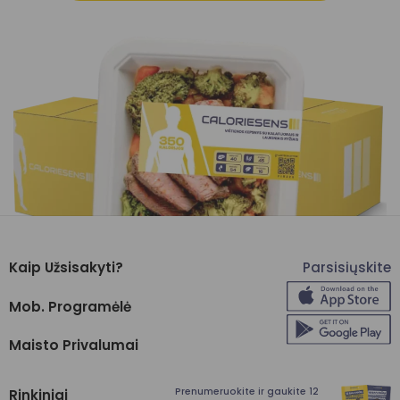
Kaip Užsisakyti?
Parsisiųskite
Mob. Programėlė
Maisto Privalumai
Prenumeruokite ir gaukite 12
Rinkiniai