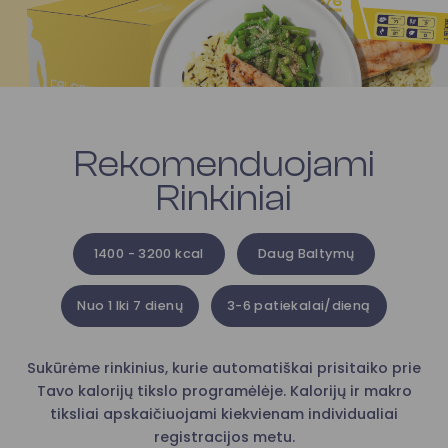
Rekomenduojami
Rinkiniai
1400 - 3200 kcal
Daug Baltymų
Nuo 1 Iki 7 dienų
3-6 patiekalai/dieną
Sukūrėme rinkinius, kurie automatiškai prisitaiko prie
Tavo kalorijų tikslo programėlėje. Kalorijų ir makro
tiksliai apskaičiuojami kiekvienam individualiai
registracijos metu.