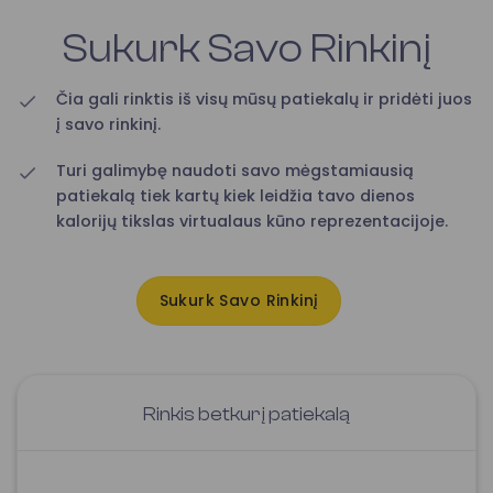
Sukurk Savo Rinkinį
Čia gali rinktis iš visų mūsų patiekalų ir pridėti juos
į savo rinkinį.
Turi galimybę naudoti savo mėgstamiausią
patiekalą tiek kartų kiek leidžia tavo dienos
kalorijų tikslas virtualaus kūno reprezentacijoje.
Sukurk Savo Rinkinį
Rinkis betkurį patiekalą