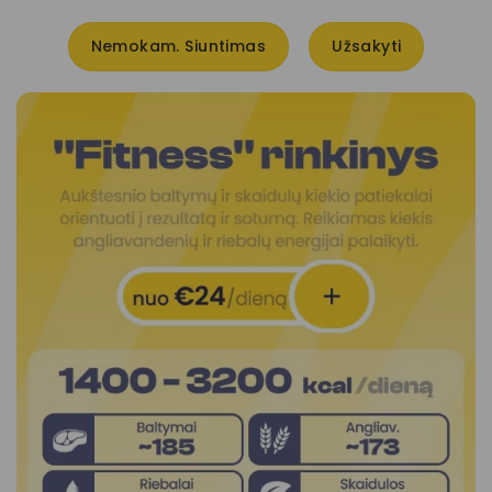
Nemokam. Siuntimas
Užsakyti