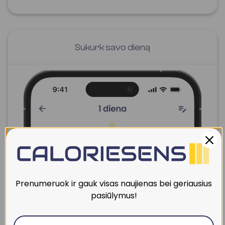
Sukurk savo dieną
Prenumeruok ir gauk visas naujienas bei geriausius
pasiūlymus!