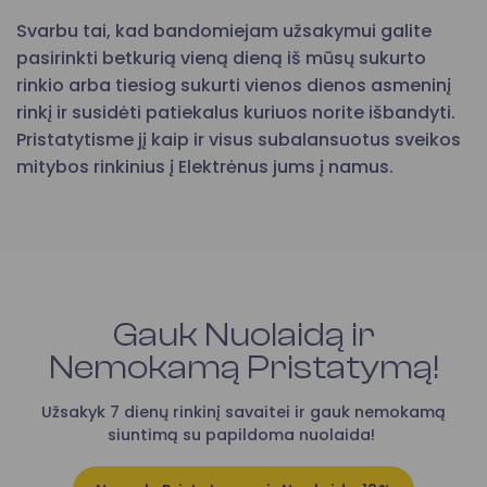
Svarbu tai, kad bandomiejam užsakymui galite
pasirinkti betkurią vieną dieną iš mūsų sukurto
rinkio arba tiesiog sukurti vienos dienos asmeninį
rinkį ir susidėti patiekalus kuriuos norite išbandyti.
Pristatytisme jį kaip ir visus subalansuotus sveikos
mitybos rinkinius į Elektrėnus jums į namus.
Gauk Nuolaidą ir
Nemokamą Pristatymą!
Užsakyk 7 dienų rinkinį savaitei ir gauk nemokamą
siuntimą su papildoma nuolaida!