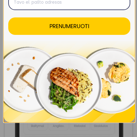
PRENUMERUOTI
Sukurk savo savaitę iki 7 dienų