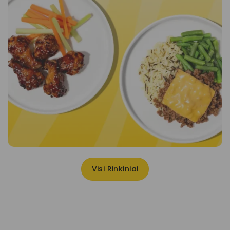
Visi Rinkiniai