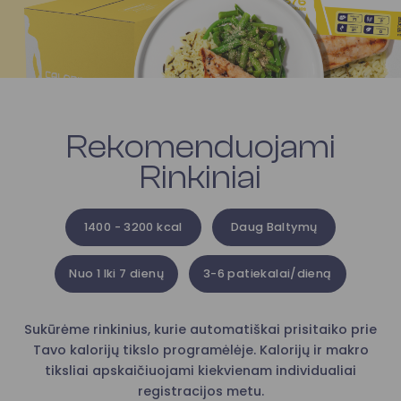
Rekomenduojami
Rinkiniai
1400 - 3200 kcal
Daug Baltymų
Nuo 1 Iki 7 dienų
3-6 patiekalai/dieną
Sukūrėme rinkinius, kurie automatiškai prisitaiko prie
Tavo kalorijų tikslo programėlėje. Kalorijų ir makro
tiksliai apskaičiuojami kiekvienam individualiai
registracijos metu.