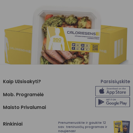
Kaip Užsisakyti?
Parsisiųskite
Mob. Programėlė
Maisto Privalumai
Prenumeruokite ir gaukite 12
Rinkiniai
sav. treniruočių programas ir
naujienas!