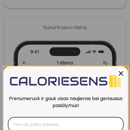
Sukurk savo dieną
Prenumeruok ir gauk visas naujienas bei geriausius
pasiūlymus!