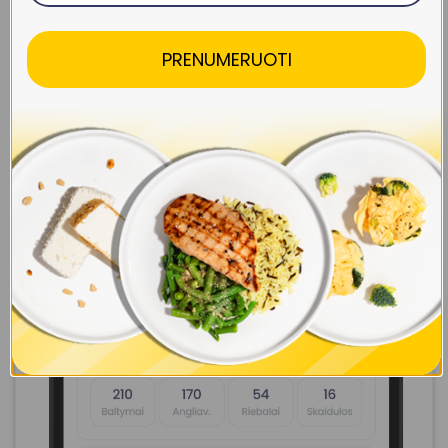
PRENUMERUOTI
Sukurk savo savaitę iki 7 dienų