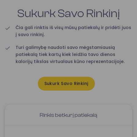
Sukurk Savo Rinkinį
Čia gali rinktis iš visų mūsų patiekalų ir pridėti juos
į savo rinkinį.
Turi galimybę naudoti savo mėgstamiausią
patiekalą tiek kartų kiek leidžia tavo dienos
kalorijų tikslas virtualaus kūno reprezentacijoje.
Sukurk Savo Rinkinį
Rinkis betkurį patiekalą