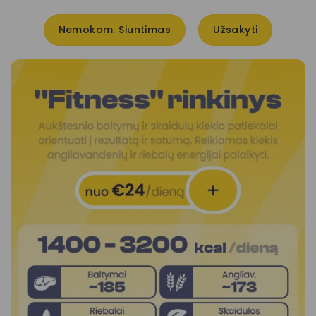
Nemokam. Siuntimas
Užsakyti