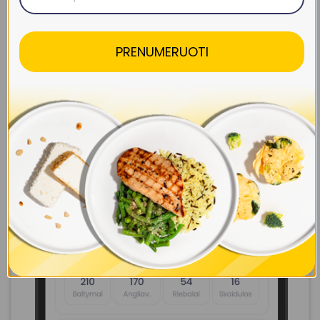
PRENUMERUOTI
Sukurk savo savaitę iki 7 dienų