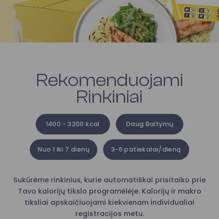
Rekomenduojami
Rinkiniai
1400 - 3200 kcal
Daug Baltymų
Nuo 1 Iki 7 dienų
3-6 patiekalai/dieną
Sukūrėme rinkinius, kurie automatiškai prisitaiko prie
Tavo kalorijų tikslo programėlėje. Kalorijų ir makro
tiksliai apskaičiuojami kiekvienam individualiai
registracijos metu.