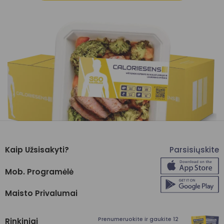
Kaip Užsisakyti?
Parsisiųskite
Mob. Programėlė
Maisto Privalumai
Prenumeruokite ir gaukite 12
Rinkiniai