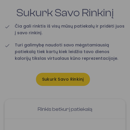
Sukurk Savo Rinkinį
Čia gali rinktis iš visų mūsų patiekalų ir pridėti juos
į savo rinkinį.
Turi galimybę naudoti savo mėgstamiausią
patiekalą tiek kartų kiek leidžia tavo dienos
kalorijų tikslas virtualaus kūno reprezentacijoje.
Sukurk Savo Rinkinį
Rinkis betkurį patiekalą