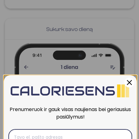
Sukurk savo dieną
Prenumeruok ir gauk visas naujienas bei geriausius
pasiūlymus!