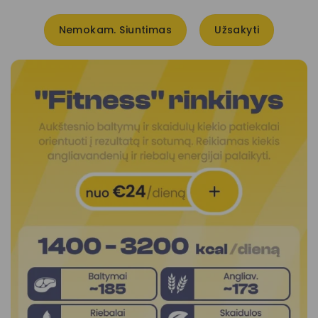
Nemokam. Siuntimas
Užsakyti