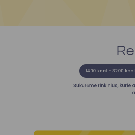
Re
1400 kcal - 3200 kcal
Sukūrėme rinkinius, kurie a
a