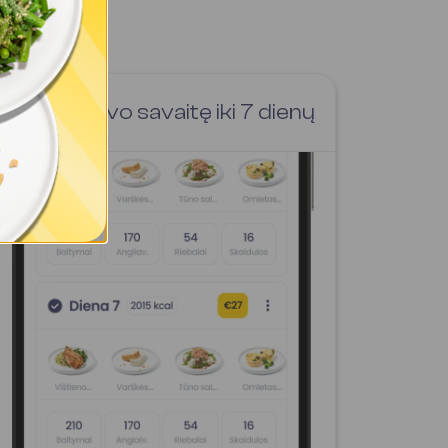
Sukurk savo savaitę iki 7 dienų