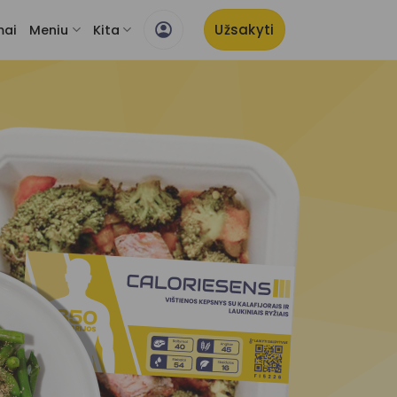
Užsakyti
mai
Meniu
Kita