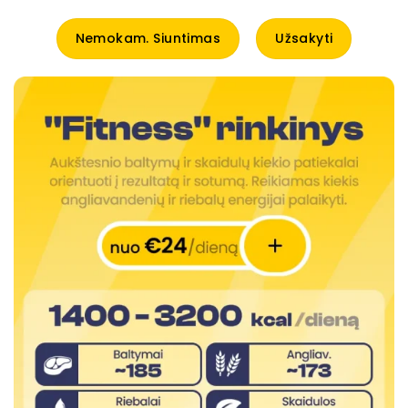
Nemokam. Siuntimas
Užsakyti