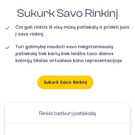
Sukurk Savo Rinkinį
Čia gali rinktis iš visų mūsų patiekalų ir pridėti juos
į savo rinkinį.
Turi galimybę naudoti savo mėgstamiausią
patiekalą tiek kartų kiek leidžia tavo dienos
kalorijų tikslas virtualaus kūno reprezentacijoje.
Sukurk Savo Rinkinį
Rinkis betkurį patiekalą