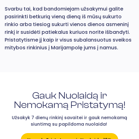
Svarbu tai, kad bandomiejam užsakymui galite
pasirinkti betkurią vieną dieną iš mūsų sukurto
rinkio arba tiesiog sukurti vienos dienos asmeninį
rinkį ir susidėti patiekalus kuriuos norite išbandyti.
Pristatytisme jį kaip ir visus subalansuotus sveikos
mitybos rinkinius į Marijampolę jums į namus.
Gauk Nuolaidą ir
Nemokamą Pristatymą!
Užsakyk 7 dienų rinkinį savaitei ir gauk nemokamą
siuntimą su papildoma nuolaida!