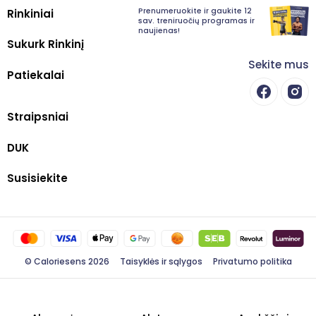
Prenumeruokite ir gaukite 12
Rinkiniai
sav. treniruočių programas ir
naujienas!
Sukurk Rinkinį
Sekite mus
Patiekalai
Straipsniai
DUK
Susisiekite
© Caloriesens 2026
Taisyklės ir sąlygos
Privatumo politika