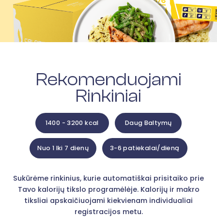
Rekomenduojami
Rinkiniai
1400 - 3200 kcal
Daug Baltymų
Nuo 1 Iki 7 dienų
3-6 patiekalai/dieną
Sukūrėme rinkinius, kurie automatiškai prisitaiko prie
Tavo kalorijų tikslo programėlėje. Kalorijų ir makro
tiksliai apskaičiuojami kiekvienam individualiai
registracijos metu.