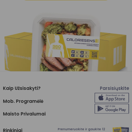
Kaip Užsisakyti?
Parsisiųskite
Mob. Programėlė
Maisto Privalumai
Prenumeruokite ir gaukite 12
Rinkiniai