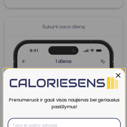
Sukurk savo dieną
Prenumeruok ir gauk visas naujienas bei geriausius
pasiūlymus!