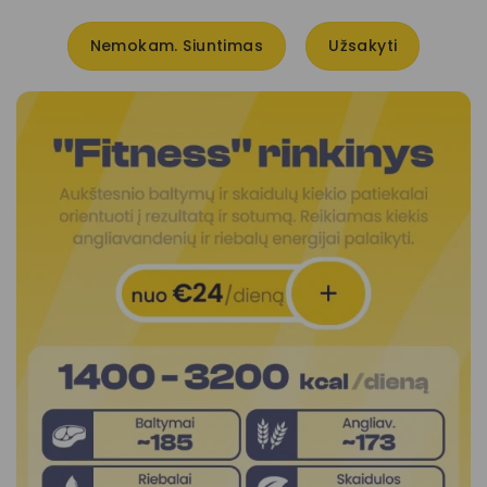
Nemokam. Siuntimas
Užsakyti