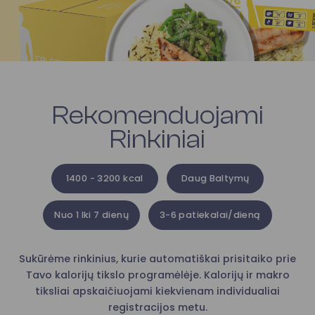
Rekomenduojami
Rinkiniai
1400 - 3200 kcal
Daug Baltymų
Nuo 1 Iki 7 dienų
3-6 patiekalai/dieną
Sukūrėme rinkinius, kurie automatiškai prisitaiko prie
Tavo kalorijų tikslo programėlėje. Kalorijų ir makro
tiksliai apskaičiuojami kiekvienam individualiai
registracijos metu.