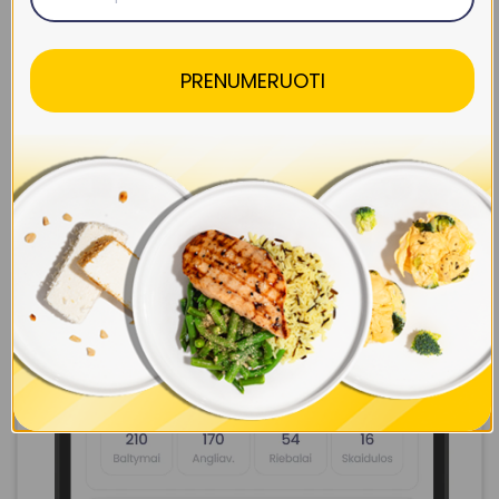
PRENUMERUOTI
Sukurk savo savaitę iki 7 dienų