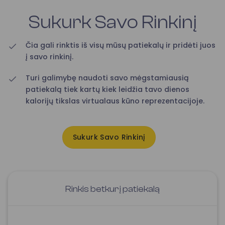
Sukurk Savo Rinkinį
Čia gali rinktis iš visų mūsų patiekalų ir pridėti juos
į savo rinkinį.
Turi galimybę naudoti savo mėgstamiausią
patiekalą tiek kartų kiek leidžia tavo dienos
kalorijų tikslas virtualaus kūno reprezentacijoje.
Sukurk Savo Rinkinį
Rinkis betkurį patiekalą