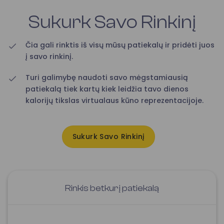
Sukurk Savo Rinkinį
Čia gali rinktis iš visų mūsų patiekalų ir pridėti juos
į savo rinkinį.
Turi galimybę naudoti savo mėgstamiausią
patiekalą tiek kartų kiek leidžia tavo dienos
kalorijų tikslas virtualaus kūno reprezentacijoje.
Sukurk Savo Rinkinį
Rinkis betkurį patiekalą