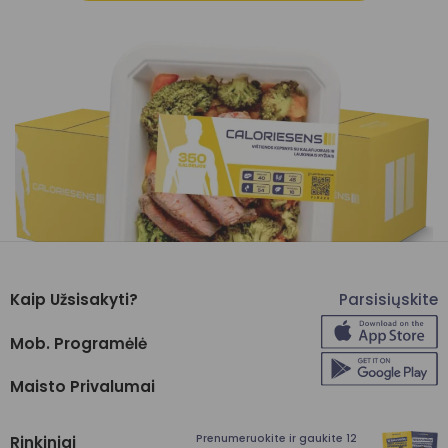
Kaip Užsisakyti?
Parsisiųskite
Mob. Programėlė
Maisto Privalumai
Prenumeruokite ir gaukite 12
Rinkiniai