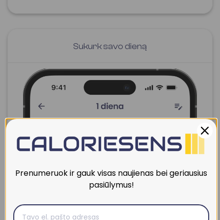
Sukurk savo dieną
Prenumeruok ir gauk visas naujienas bei geriausius
pasiūlymus!