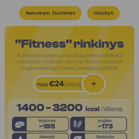
Nemokam. Siuntimas
Užsakyti