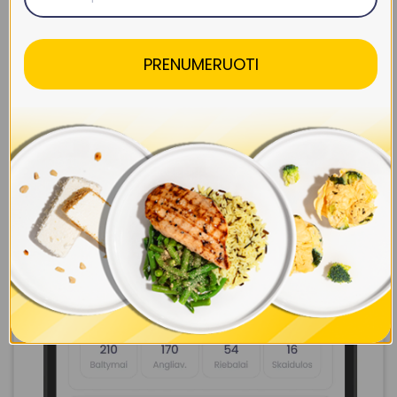
PRENUMERUOTI
Sukurk savo savaitę iki 7 dienų