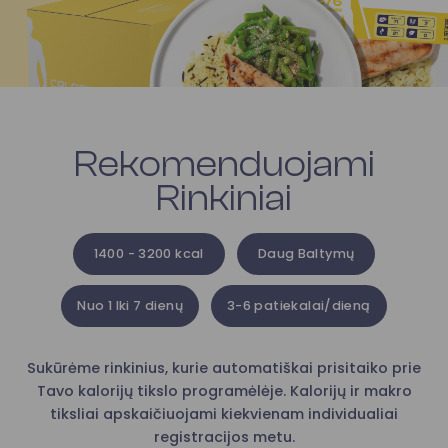
Rekomenduojami
Rinkiniai
1400 - 3200 kcal
Daug Baltymų
Nuo 1 Iki 7 dienų
3-6 patiekalai/dieną
Sukūrėme rinkinius, kurie automatiškai prisitaiko prie
Tavo kalorijų tikslo programėlėje. Kalorijų ir makro
tiksliai apskaičiuojami kiekvienam individualiai
registracijos metu.