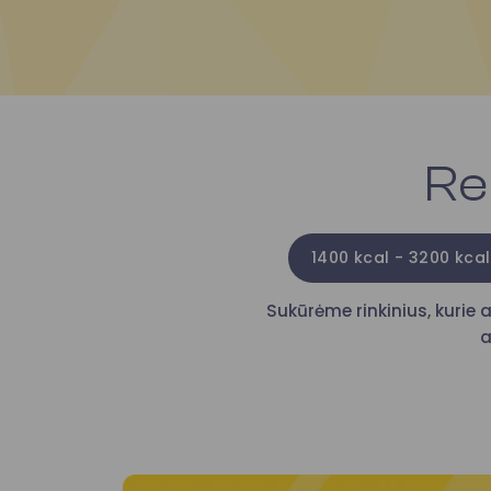
Re
1400 kcal - 3200 kcal
Sukūrėme rinkinius, kurie a
a