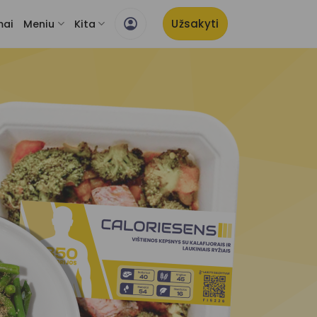
Užsakyti
mai
Meniu
Kita