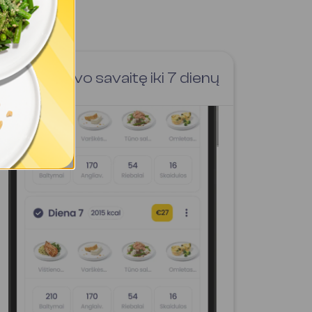
Sukurk savo savaitę iki 7 dienų