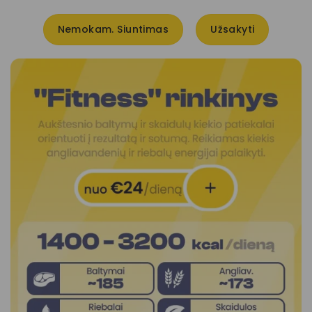
Nemokam. Siuntimas
Užsakyti