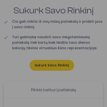
Sukurk Savo Rinkinį
Čia gali rinktis iš visų mūsų patiekalų ir pridėti juos
į savo rinkinį.
Turi galimybę naudoti savo mėgstamiausią
patiekalą tiek kartų kiek leidžia tavo dienos
kalorijų tikslas virtualaus kūno reprezentacijoje.
Sukurk Savo Rinkinį
Rinkis betkurį patiekalą