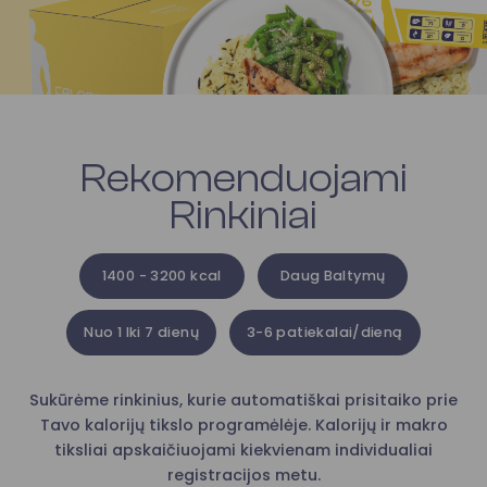
Rekomenduojami
Rinkiniai
1400 - 3200 kcal
Daug Baltymų
Nuo 1 Iki 7 dienų
3-6 patiekalai/dieną
Sukūrėme rinkinius, kurie automatiškai prisitaiko prie
Tavo kalorijų tikslo programėlėje. Kalorijų ir makro
tiksliai apskaičiuojami kiekvienam individualiai
registracijos metu.