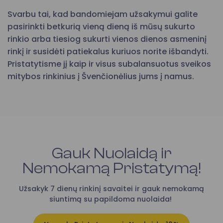
Svarbu tai, kad bandomiejam užsakymui galite
pasirinkti betkurią vieną dieną iš mūsų sukurto
rinkio arba tiesiog sukurti vienos dienos asmeninį
rinkį ir susidėti patiekalus kuriuos norite išbandyti.
Pristatytisme jį kaip ir visus subalansuotus sveikos
mitybos rinkinius į Švenčionėlius jums į namus.
Gauk Nuolaidą ir
Nemokamą Pristatymą!
Užsakyk 7 dienų rinkinį savaitei ir gauk nemokamą
siuntimą su papildoma nuolaida!