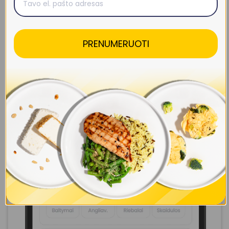
PRENUMERUOTI
Sukurk savo savaitę iki 7 dienų