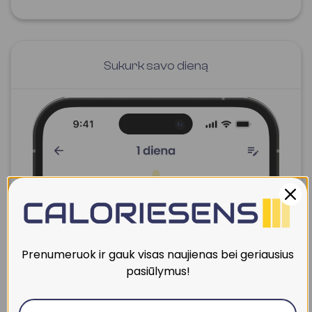
Sukurk savo dieną
Prenumeruok ir gauk visas naujienas bei geriausius
pasiūlymus!