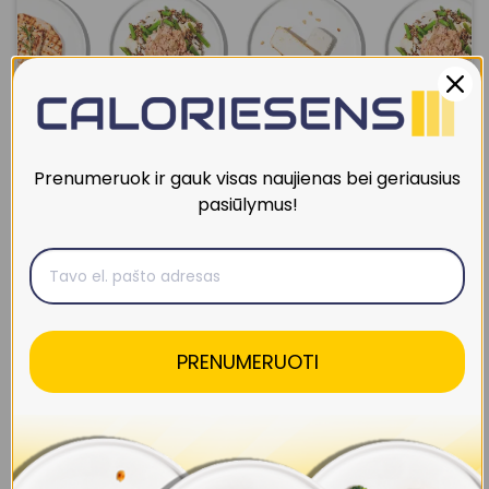
Prenumeruok ir gauk visas naujienas bei geriausius
pasiūlymus!
Sukurk savo dieną
PRENUMERUOTI