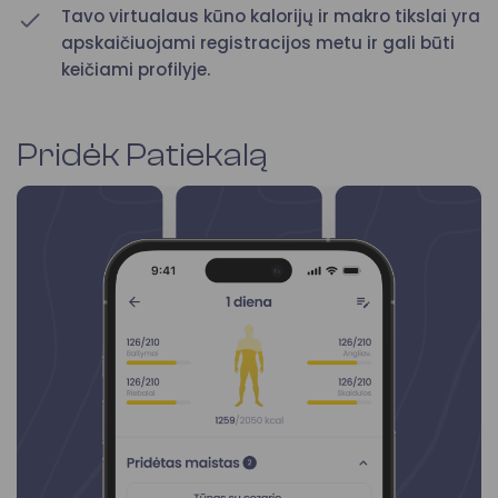
Tavo virtualaus kūno kalorijų ir makro tikslai yra
apskaičiuojami registracijos metu ir gali būti
keičiami profilyje.
Pridėk Patiekalą