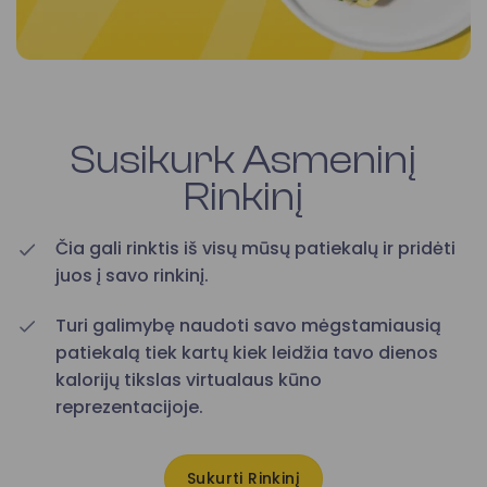
Susikurk Asmeninį
Rinkinį
Čia gali rinktis iš visų mūsų patiekalų ir pridėti
juos į savo rinkinį.
Turi galimybę naudoti savo mėgstamiausią
patiekalą tiek kartų kiek leidžia tavo dienos
kalorijų tikslas virtualaus kūno
reprezentacijoje.
Sukurti Rinkinį