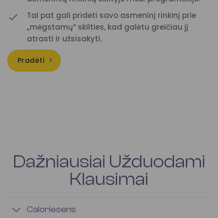
Tai pat gali pridėti savo asmeninį rinkinį prie
„mėgstamų” skilties, kad galėtu greičiau jį
atrasti ir užsisakyti.
Pradėti
Dažniausiai Užduodami
Klausimai
Caloriesens