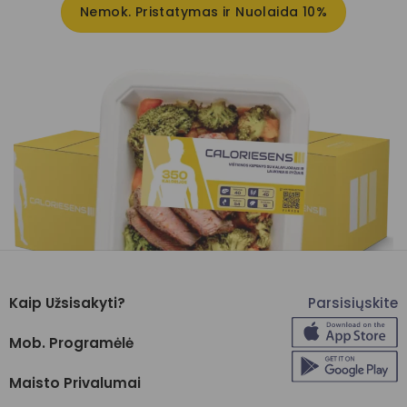
Nemok. Pristatymas ir Nuolaida 10%
Kaip Užsisakyti?
Parsisiųskite
Mob. Programėlė
Maisto Privalumai