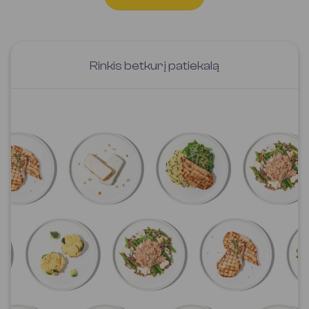
Rinkis betkurį patiekalą