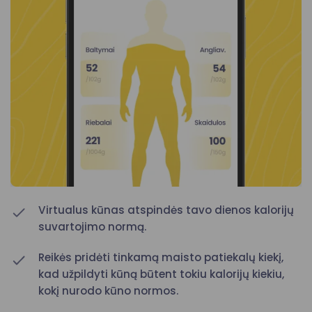
Virtualus kūnas atspindės tavo dienos kalorijų
suvartojimo normą.
Reikės pridėti tinkamą maisto patiekalų kiekį,
kad užpildyti kūną būtent tokiu kalorijų kiekiu,
kokį nurodo kūno normos.