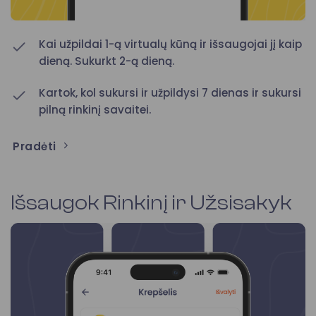
Kai užpildai 1-ą virtualų kūną ir išsaugojai jį kaip
dieną. Sukurkt 2-ą dieną.
Kartok, kol sukursi ir užpildysi 7 dienas ir sukursi
pilną rinkinį savaitei.
Pradėti
Išsaugok Rinkinį ir Užsisakyk