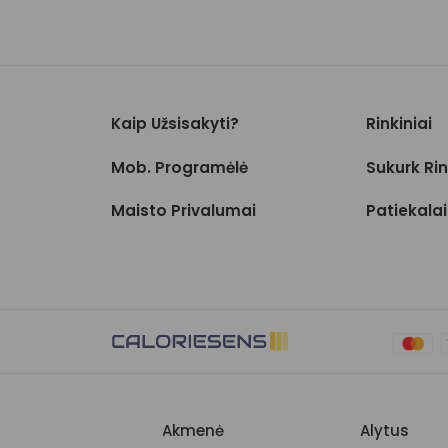
Kaip Užsisakyti?
Rinkiniai
Mob. Programėlė
Sukurk Rin
Maisto Privalumai
Patiekalai
Akmenė
Alytus