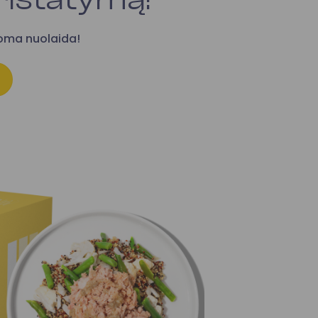
doma nuolaida!