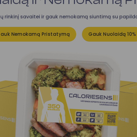
nų rinkinį savaitei ir gauk nemokamą siuntimą su papil
auk Nemokamą Pristatymą
Gauk Nuolaidą 10%