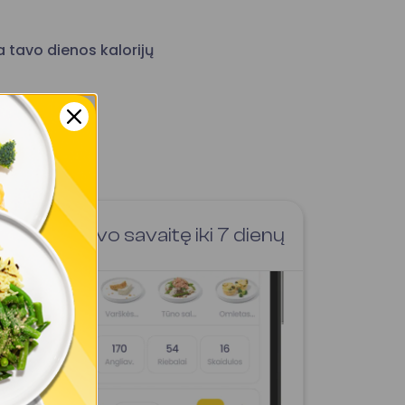
 tavo dienos kalorijų
Sukurk savo savaitę iki 7 dienų