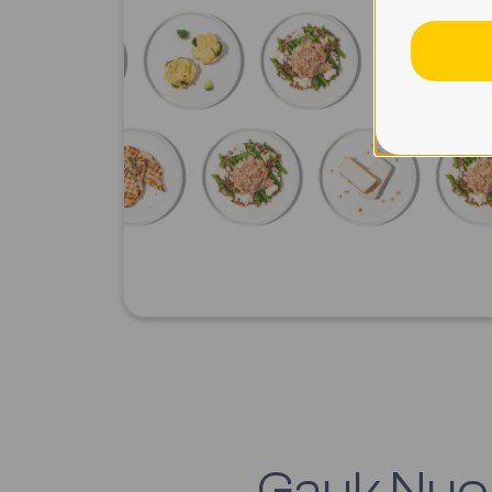
Gauk Nuol