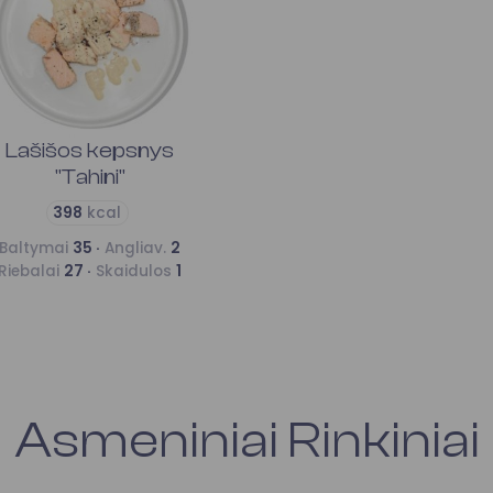
Lašišos kepsnys
"Tahini"
398
kcal
Baltymai
35 ·
Angliav.
2
Riebalai
27 ·
Skaidulos
1
Asmeniniai Rinkiniai