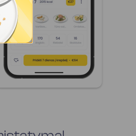
ristatymą!