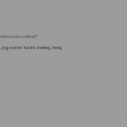
maitinuosi sveikai?
 jog norint turėti sveiką, liesą