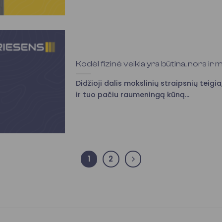
Kodėl fizinė veikla yra būtina, nors ir 
Didžioji dalis mokslinių straipsnių teigia,
ir tuo pačiu raumeningą kūną...
1
2