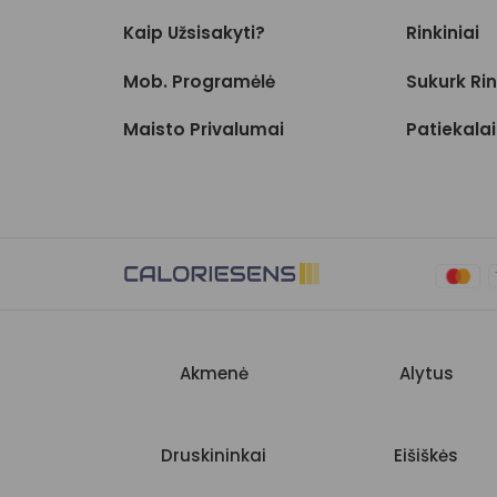
Kaip Užsisakyti?
Rinkiniai
Mob. Programėlė
Sukurk Rin
Maisto Privalumai
Patiekalai
Akmenė
Alytus
Druskininkai
Eišiškės