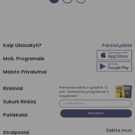
Kaip Užsisakyti?
Parsisiųskite
Mob. Programėlė
Maisto Privalumai
Prenumeruokite ir gaukite 12
Rinkiniai
sav. treniruočių programas ir
naujienas!
Sukurk Rinkinį
Patiekalai
PRENUMERUOTI
Sekite mus
Straipsniai