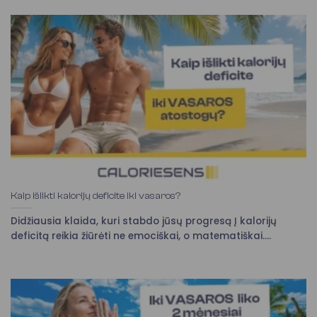
Kaip išlikti kalorijų deficite iki vasaros?
Didžiausia klaida, kuri stabdo jūsų progresą Į kalorijų
deficitą reikia žiūrėti ne emociškai, o matematiškai....